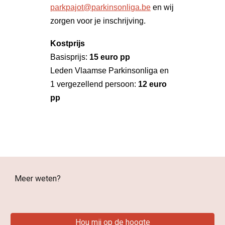
parkpajot@parkinsonliga.be
en wij
zorgen voor je inschrijving.
Kostprijs
Basisprijs:
15 euro pp
Leden Vlaamse Parkinsonliga en
1 vergezellend persoon:
12 euro
pp
Meer weten?
Hou mij op de hoogte