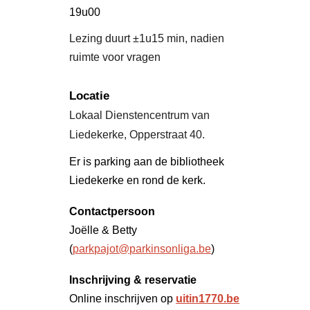
19u00
Lezing duurt ±1u15 min, nadien
ruimte voor vragen
Locatie
Lokaal Dienstencentrum van
Liedekerke, Opperstraat 40.
Er is parking aan de bibliotheek
Liedekerke en rond de kerk.
Contactpersoon
Joëlle & Betty
(
parkpajot@parkinsonliga.be
)
Inschrijving & reservatie
Online inschrijven op
uitin1770.be