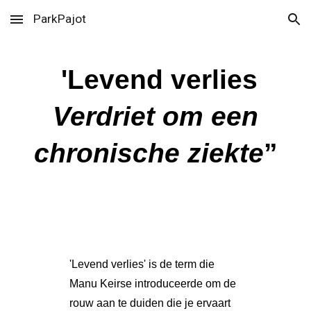
ParkPajot
Skip to main content
Skip to navigation
'Levend verlies
Verdriet om een
chronische ziekte
”
'Levend verlies' is de term die
Manu Keirse introduceerde om de
rouw aan te duiden die je ervaart