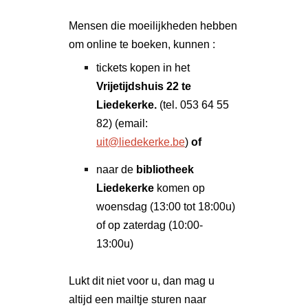
Mensen die moeilijkheden hebben
om online te boeken, kunnen :
tickets kopen in het
Vrijetijdshuis 22 te
Liedekerke.
(tel. 053 64 55
82) (email:
uit@liedekerke.be
)
of
naar de
bibliotheek
Liedekerke
komen op
woensdag (13:00 tot 18:00u)
of op zaterdag (10:00-
13:00u)
Lukt dit niet voor u, dan mag u
altijd een mailtje sturen naar