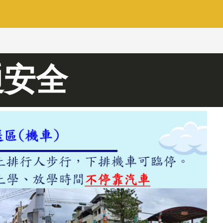
ion
通安全