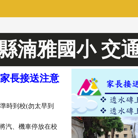
ip to main content
Skip to navigat
縣湳雅國小 交
學家長接送注意
請準時到校(勿太早到
將汽、機車停放在校