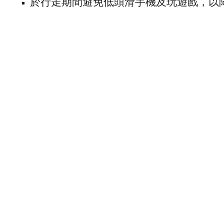
於行走期間避免低頭滑手機及玩遊戲，以