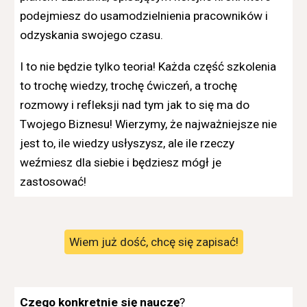
podejmiesz do usamodzielnienia pracowników i
odzyskania swojego czasu.
I to nie będzie tylko teoria! Każda część szkolenia
to trochę wiedzy, trochę ćwiczeń, a trochę
rozmowy i refleksji nad tym jak to się ma do
Twojego Biznesu! Wierzymy, że najważniejsze nie
jest to, ile wiedzy usłyszysz, ale ile rzeczy
weźmiesz dla siebie i będziesz mógł je
zastosować!
Wiem już dość, chcę się zapisać!
Czego konkretnie się nauczę
?