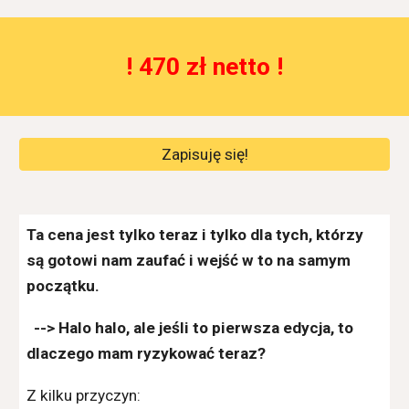
! 4
70 zł netto !
Zapisuję się!
Ta cena jest tylko teraz i tylko dla tych, którzy
są gotowi nam zaufać i wejść w to na samym
początku.
--> Halo halo, ale jeśli to pierwsza edycja, to
dlaczego mam ryzykować teraz?
Z kilku przyczyn: