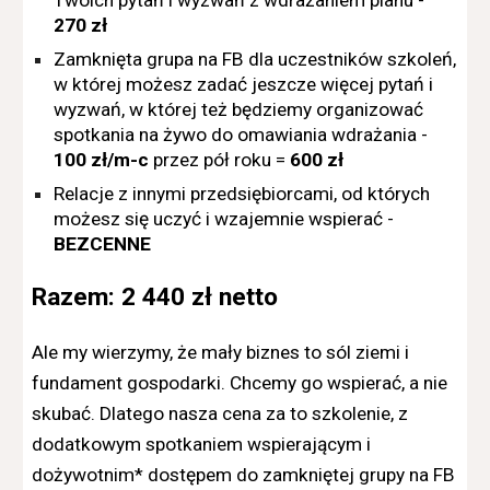
Twoich pytań i wyzwań z wdrażaniem planu -
270 zł
Zamknięta grupa na FB dla uczestników szkoleń,
w której możesz zadać jeszcze więcej pytań i
wyzwań, w której też będziemy organizować
spotkania na żywo do omawiania wdrażania -
100 zł/m-c
przez pół roku =
600 zł
Relacje z innymi przedsiębiorcami, od których
możesz się uczyć i wzajemnie wspierać -
BEZCENNE
Razem: 2 440 zł netto
Ale my wierzymy, że mały biznes to sól ziemi i
fundament gospodarki. Chcemy go wspierać, a nie
skubać. Dlatego nasza cena za to szkolenie, z
dodatkowym spotkaniem wspierającym i
dożywotnim* dostępem do zamkniętej grupy na FB