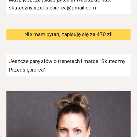
skutecznyprzedsiebiorca@gmail.com
Nie mam pytań, zapisuję się za 470 zł!
Jeszcze parę słów o trenerach i marce “Skuteczny
Przedsiębiorca”.