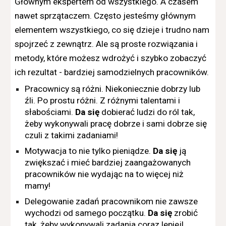
Głównym ekspertem od wszystkiego. A czasem
nawet sprzątaczem. Często jesteśmy głównym
elementem wszystkiego, co się dzieje i trudno nam
spojrzeć z zewnątrz. Ale są proste rozwiązania i
metody, które możesz wdrożyć i szybko zobaczyć
ich rezultat - bardziej samodzielnych pracowników.
Pracownicy są różni. Niekoniecznie dobrzy lub
źli. Po prostu różni. Z różnymi talentami i
słabościami.
Da się
dobierać ludzi do ról tak,
żeby wykonywali pracę dobrze i sami dobrze się
czuli z takimi zadaniami!
Motywacja to nie tylko pieniądze.
Da się
ją
zwiększać i mieć bardziej zaangażowanych
pracowników nie wydając na to więcej niż
mamy!
Delegowanie zadań pracownikom nie zawsze
wychodzi od samego początku.
Da się
zrobić
tak, żeby wykonywali zadania coraz lepiej!