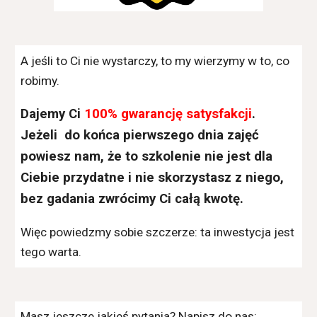
A jeśli to Ci nie wystarczy, to my wierzymy w to, co
robimy.
Dajemy Ci
100% gwarancję satysfakcji
.
Jeżeli do końca pierwszego dnia zajęć
powiesz nam, że to szkolenie nie jest dla
Ciebie przydatne i nie skorzystasz z niego,
bez gadania zwrócimy Ci całą kwotę.
Więc powiedzmy sobie szczerze: ta inwestycja jest
tego warta.
Masz jeszcze jakieś pytania? Napisz do nas: