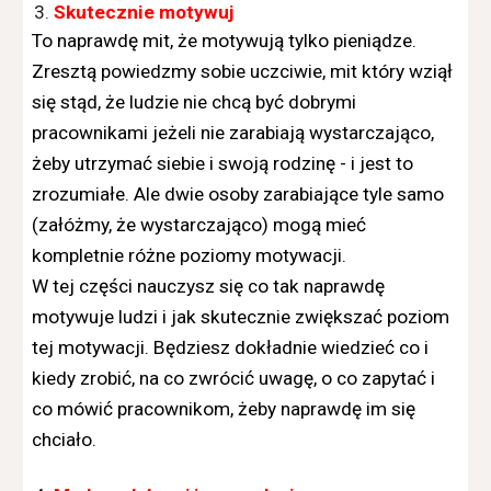
Skutecznie motywuj
To naprawdę mit, że motywują tylko pieniądze.
Zresztą powiedzmy sobie uczciwie, mit który wziął
się stąd, że ludzie nie chcą być dobrymi
pracownikami jeżeli nie zarabiają wystarczająco,
żeby utrzymać siebie i swoją rodzinę - i jest to
zrozumiałe. Ale dwie osoby zarabiające tyle samo
(załóżmy, że wystarczająco) mogą mieć
kompletnie różne poziomy motywacji.
W tej części nauczysz się co tak naprawdę
motywuje ludzi i jak skutecznie zwiększać poziom
tej motywacji. Będziesz dokładnie wiedzieć co i
kiedy zrobić, na co zwrócić uwagę, o co zapytać i
co mówić pracownikom, żeby naprawdę im się
chciało.