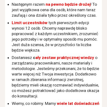
Następnym razem
na pewno będzie drożej
! To
jest wyjątkowa cena dla osób, które nam teraz
zaufają i ona działa tylko przez określony czas.
Limit uczestników
tych pierwszych edycji
wynosi 12 osób. Chcemy naprawdę blisko
popracować z każdym uczestnikiem, zrozumieć
jego potrzeby i w optymalny sposób mu pomóc.
Jest duża szansa, że w przyszłości ta liczba
będzie większa.
Dostaniesz
c
ały zestaw praktycznej wiedzy
o
zarządzaniu pracownikami, nasze materiały i
metodologie. Jesteśmy przekonani, że to będzie
warte więcej niż Twoja inwestycja. Dodatkowo
w ramach zbierania informacji zwrotnej,
będziemy mieli okazję rozmawiać indywidualnie,
co możesz potraktować jako dodatkowa okazja
do konsultacji.
Wiemy, co robimy. Mamy
wiele lat doświadczeń