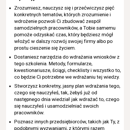
Zrozumiesz, nauczysz się i przećwiczysz pięć
konkretnych tematów, których zrozumienie i
wdrożenie pozwoli Ci zbudować zespół
samodzielnych pracowników, a Tobie samemu
pomoże odzyskać czas, który będziesz mógł
włożyć w dalszy rozwój swojej firmy albo po
prostu cieszenie się życiem.
Dostaniesz narzędzia do wdrażania wniosków z
tego szkolenia. Metody, formularze,
kwestionariusze, ściągi, checklisty i wszystko to,
co będzie Ci potrzebne we wdrażaniu tej wiedzy.
Stworzysz konkretny, jasny plan wdrażania tego,
czego się nauczyłeś, tak, żebyś już od
następnego dnia wiedział jak wdrażać to, czego
się nauczyłeś i usamodzielniać swoich
pracowników.
Poznasz innych przedsiębiorców, takich jak Ty, z
podobnymi wyzwaniami, z którymi razem