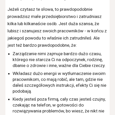
Jeżeli czytasz te słowa, to prawdopodobnie
prowadzisz małe przedsiębiorstwo i zatrudniasz
kilka lub kilkanaście osób. Jest duża szansa, że
lubisz i szanujesz swoich pracowników - w końcu z
jakiegoś powodu to właśnie ich zatrudniłeś. Ale
jest też bardzo prawdopodobne, że:
Zarządzanie nimi zajmuje bardzo dużo czasu,
którego nie starcza Ci na odpoczynek, rodzinę,
dbanie o zdrowie i inne, ważne dla Ciebie rzeczy.
Wkładasz dużo energii w wytłumaczenie swoim
pracownikom, co mają robić, ale tam, gdzie nie
dałeś szczegółowych instrukcji, efekty Ci się nie
podobają.
Kiedy jesteś poza firmą, cały czas jesteś czujny,
czekając na telefon, w gotowości do
rozwiązywania problemów, bo wiesz, że nikt nie