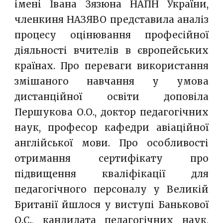
імені Івана Зязюна НАПН України,
членкиня НАЗЯВО представила аналіз
процесу оцінювання професійної
діяльності вчителів в європейських
країнах. Про переваги використання
змішаного навчання у умова
дистанційної освіти доповіла
Першукова О.О., доктор педагогічних
наук, професор кафедри авіаційної
англійської мови. Про особливості
отримання сертифікату про
підвищення кваліфікації для
педагогічного персоналу у Великій
Британії йшлося у виступі Банькової
О.С., кандидата педагогічних наук,