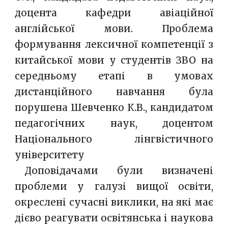
доцента кафедри авіаційної
англійської мови. Проблема
формування лексичної компетенції з
китайської мови у студентів ЗВО на
середньому етапі в умовах
дистанційного навчання була
порушена Шевченко К.В., кандидатом
педагогічних наук, доцентом
Національного лінгвістичного
університету
__
Доповідачами були визначені
проблеми у галузі вищої освіти,
окреслені сучасні виклики, на які має
дієво реагувати освітянська і наукова