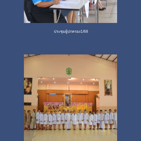
ประชุมผู้ปกครอง1/68