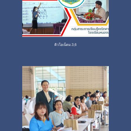
ติวโอเน็ตม.3,6