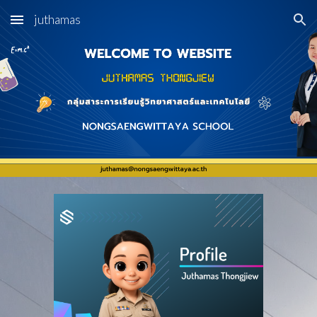
juthamas
Skip to main content
Skip to navigation