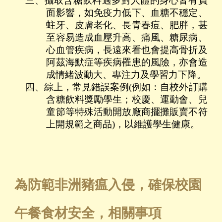
三、攝取含糖飲料過多對人體的身心皆有負
面影響，如免疫力低下、血糖不穩定、
蛀牙、皮膚老化、長青春痘、肥胖，甚
至容易造成血壓升高、痛風、糖尿病、
心血管疾病，長遠來看也會提高骨折及
阿茲海默症等疾病罹患的風險，亦會造
成情緒波動大、專注力及學習力下降。
四、綜上，常見錯誤案例(例如：自校外訂購
含糖飲料獎勵學生；校慶、運動會、兒
童節等特殊活動開放廠商擺攤販賣不符
上開規範之商品)，以維護學生健康。
為防範非洲豬瘟入侵，確保校園
午餐食材安全，相關事項