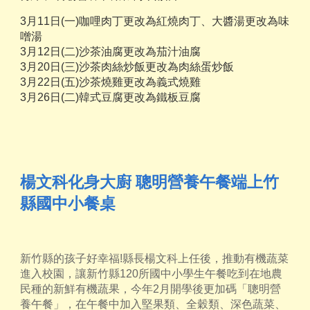
3月11日(一)咖哩肉丁更改為紅燒肉丁、大醬湯更改為味
噌湯
3月12日(二)沙茶油腐更改為茄汁油腐
3月20日(三)沙茶肉絲炒飯更改為肉絲蛋炒飯
3月22日(五)沙茶燒雞更改為義式燒雞
3月26日(二)韓式豆腐更改為鐵板豆腐
楊文科化身大廚 聰明營養午餐端上竹
縣國中小餐桌
新竹縣的孩子好幸福!縣長楊文科上任後，推動有機蔬菜
進入校園，讓新竹縣120所國中小學生午餐吃到在地農
民種的新鮮有機蔬果，今年2月開學後更加碼「聰明營
養午餐」，在午餐中加入堅果類、全穀類、深色蔬菜、