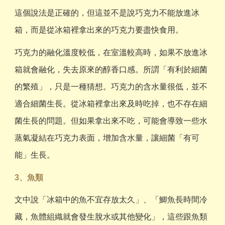
這個說法是正確的，但這並不是說巧克力不能放進冰
箱，而是從冰箱裡拿出來的巧克力要盡快食用。
巧克力的融化溫度較低，在室溫較高時，如果不放進冰
箱就會融化，失去原來的醇香口感。所謂「有利於細菌
的繁殖」，只是一種猜想。巧克力的含水量很低，並不
適合細菌生長。從冰箱裡拿出來及時吃掉，也不存在細
菌生長的問題。但如果拿出來不吃，可能會導致一些水
蒸氣凝結在巧克力表面，增加含水量，讓細菌「有可
能」生長。
3、魚類
文中說「冰箱中的魚不宜存放太久」、「鯽魚長時間冷
藏，魚體組織就會發生脫水或其他變化」，這些跟魚類