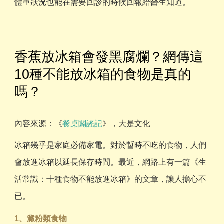
體重狀況也能在需要回診的時候回報給醫生知道。
香蕉放冰箱會發黑腐爛？網傳這
10種不能放冰箱的食物是真的
嗎？
內容來源：《
餐桌闢謠記
》，大是文化
冰箱幾乎是家庭必備家電。對於暫時不吃的食物，人們
會放進冰箱以延長保存時間。最近，網路上有一篇《生
活常識：十種食物不能放進冰箱》的文章，讓人擔心不
已。
1、澱粉類食物