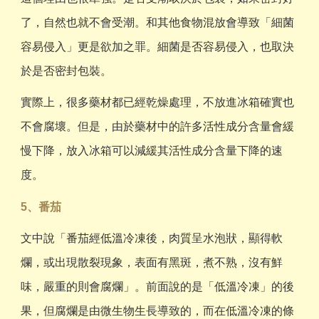
了，自然也就不會受潮。和其他食物混放會導致「細菌
容易侵入」更是欲加之罪。細菌是否容易侵入，也取決
於是否密封包裝。
實際上，很多藥材都已經乾燥處理，不放進冰箱確實也
不會腐壞。但是，由於藥材中的許多活性成分含量會緩
慢下降，放入冰箱可以減緩其活性成分含量下降的速
度。
5、番茄
文中說「番茄經低溫冷凍後，肉質呈水泡狀，顯得軟
爛，或出現散裂現象，表面有黑斑，煮不熟，沒有鮮
味，嚴重的則會腐爛」。前面說的是「低溫冷凍」的後
果，但腐爛是由微生物生長導致的，而在低溫冷凍的條