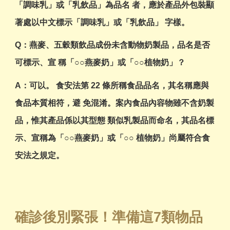
「調味乳」或「乳飲品」為品名 者，應於產品外包裝顯
著處以中文標示「調味乳」或「乳飲品」 字樣。
Q：燕麥、五穀類飲品成份未含動物奶製品，品名是否
可標示、宣 稱「○○燕麥奶」或「○○植物奶」？
A：可以。 食安法第 22 條所稱食品品名，其名稱應與
食品本質相符，避 免混淆。案內食品內容物雖不含奶製
品，惟其產品係以其型態 類似乳製品而命名，其品名標
示、宣稱為「○○燕麥奶」或「○○ 植物奶」尚屬符合食
安法之規定。
確診後別緊張！準備這7類物品