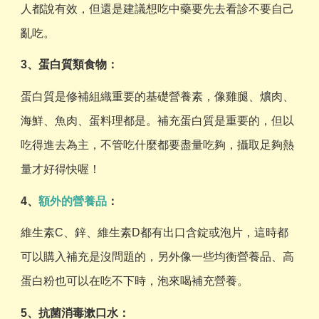
人都說有效，但還是建議想吃中藥要先去看診不要自己
亂吃。
3、蛋白質類食物：
蛋白質是修補組織重要的基礎營養素，像雞腿、爌肉、
海鮮、魚肉、蛋料理都是。補充蛋白質是重要的，但以
吃得進去為主，不管吃什麼都要盡量吃夠，攝取足夠熱
量才好得快喔！
4、
額外的營養品
：
維生素C、鋅、維生素D都有出口含錠或泡片，這時都
可以購入補充是沒問題的，另外像一些均衡營養品、高
蛋白粉也可以在吃不下時，泡來喝補充營養。
5、抗菌消毒漱口水：