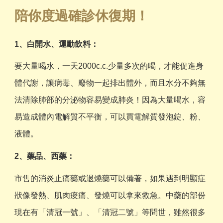
陪你度過確診休復期！
1、白開水、運動飲料：
要大量喝水，一天2000c.c.少量多次的喝，才能促進身
體代謝，讓病毒、廢物一起排出體外，而且水分不夠無
法清除肺部的分泌物容易變成肺炎！因為大量喝水，容
易造成體內電解質不平衡，可以買電解質發泡錠、粉、
液體。
2、藥品、西藥：
市售的消炎止痛藥或退燒藥可以備著，如果遇到明顯症
狀像發熱、肌肉痠痛、發燒可以拿來救急。中藥的部份
現在有「清冠一號」、「清冠二號」等問世，雖然很多