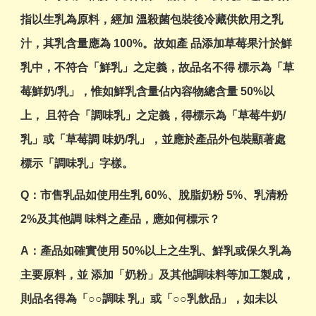
指以生乳為原料，經加 溫殺菌包裝後冷藏供飲用之乳
汁，其乳含量應為 100%。故如產 品添加草莓果汁於鮮
乳中，不符合「鮮乳」之定義，故品名不得 標示為「草
莓鮮奶/乳」，惟如鮮乳含量佔內容物總含量 50%以
上， 且符合「調味乳」之定義，得標示為「草莓牛奶/
乳」或「草莓調 味奶/乳」，並應於產品外包裝顯著處
標示「調味乳」字樣。
Q：市售乳品如使用生乳 60%、脫脂奶粉 5%、乳清粉
2%及其他調 味料之產品，應如何標示？
A：產品如確實使用 50%以上之生乳、鮮乳或保久乳為
主要原料，並 添加「奶粉」及其他調味料等加工製成，
則品名得為「○○調味 乳」或「○○乳飲品」，如未以