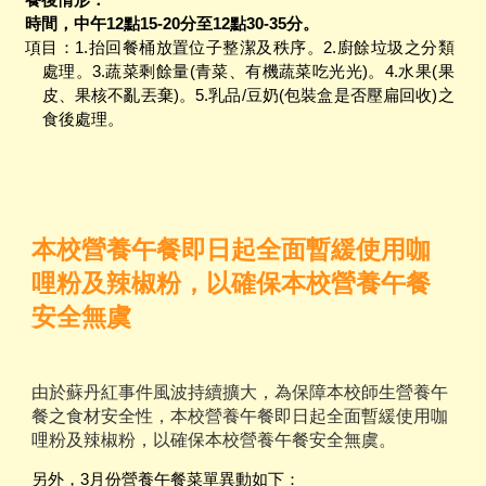
餐後情形：
時間，中午12點15-20分至12點30-35分。
項目：1.抬回餐桶放置位子整潔及秩序。2.廚餘垃圾之分類
處理。3.蔬菜剩餘量(青菜、有機蔬菜吃光光)。4.水果(果
皮、果核不亂丟棄)。5.乳品/豆奶(包裝盒是否壓扁回收)之
食後處理。
本校營養午餐即日起全面暫緩使用咖
哩粉及辣椒粉，以確保本校營養午餐
安全無虞
由於蘇丹紅事件風波持續擴大，為保障本校師生營養午
餐之食材安全性，本校營養午餐即日起全面暫緩使用咖
哩粉及辣椒粉，以確保本校營養午餐安全無虞。
另外，3月份營養午餐菜單異動如下：