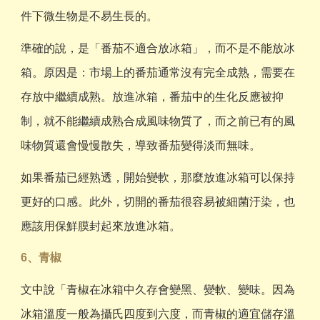
件下微生物是不易生長的。
準確的說，是「番茄不適合放冰箱」，而不是不能放冰
箱。原因是：市場上的番茄通常沒有完全成熟，需要在
存放中繼續成熟。放進冰箱，番茄中的生化反應被抑
制，就不能繼續成熟合成風味物質了，而之前已有的風
味物質還會慢慢散失，導致番茄變得淡而無味。
如果番茄已經熟透，開始變軟，那麼放進冰箱可以保持
更好的口感。此外，切開的番茄很容易被細菌汙染，也
應該用保鮮膜封起來放進冰箱。
6、青椒
文中說「青椒在冰箱中久存會變黑、變軟、變味。因為
冰箱溫度一般為攝氏四度到六度，而青椒的適宜儲存溫