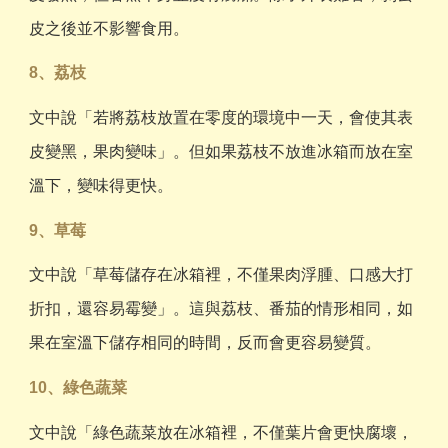
皮之後並不影響食用。
8、荔枝
文中說「若將荔枝放置在零度的環境中一天，會使其表
皮變黑，果肉變味」。但如果荔枝不放進冰箱而放在室
溫下，變味得更快。
9、草莓
文中說「草莓儲存在冰箱裡，不僅果肉浮腫、口感大打
折扣，還容易霉變」。這與荔枝、番茄的情形相同，如
果在室溫下儲存相同的時間，反而會更容易變質。
10、綠色蔬菜
文中說「綠色蔬菜放在冰箱裡，不僅葉片會更快腐壞，