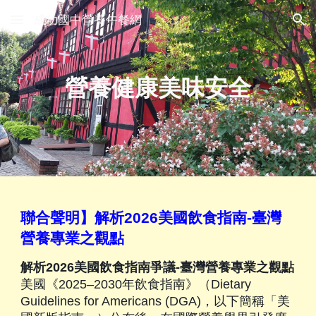
成功國中營養午餐網
Skip to main content
Skip to navigation
營養健康美味安全
聯合聲明】解析2026美國飲食指南-臺灣
營養專業之觀點
解析2026美國飲食指南爭議-臺灣營養專業之觀點
美國《2025–2030年飲食指南》（Dietary
Guidelines for Americans (DGA)，以下簡稱「美