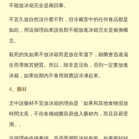
不能放冰箱完全是兩回事。
不宜久放自然沒什麼不對，但冷藏室中的任何食品都是
如此，用這個理由來說魚類不能放進冰箱完全是偷換概
念。
殺死的魚如果不放冰箱而是放在常溫下，細菌會迅速滋
生而導致其變質。所以，除非是活魚，否則一定要放進
冰箱，如果短期內不食用就應該冷凍起來。
4、藥材
文中說藥材不宜放冰箱的理由是「如果和其他食物混放
時間太長，不但各種細菌容易侵入藥材內，而且容易受
潮」。
這個理由也很牽強。是否受潮取決於包裝，如果密封好