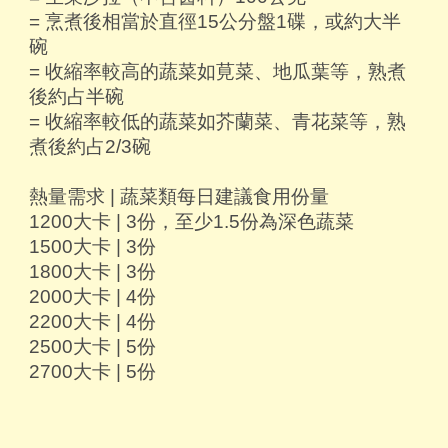
= 烹煮後相當於直徑15公分盤1碟，或約大半
碗
= 收縮率較高的蔬菜如莧菜、地瓜葉等，熟煮
後約占半碗
= 收縮率較低的蔬菜如芥蘭菜、青花菜等，熟
煮後約占2/3碗
熱量需求 | 蔬菜類每日建議食用份量
1200大卡 | 3份，至少1.5份為深色蔬菜
1500大卡 | 3份
1800大卡 | 3份
2000大卡 | 4份
2200大卡 | 4份
2500大卡 | 5份
2700大卡 | 5份