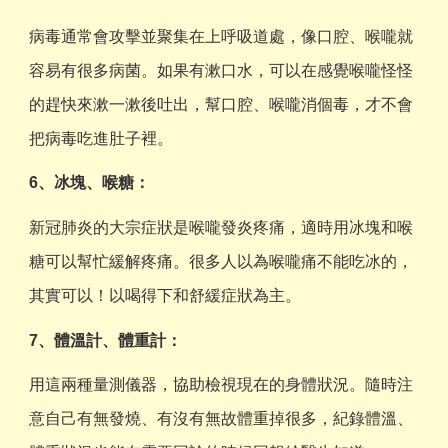
病毒通常會攻擊並聚集在上呼吸道處，像口腔、喉嚨就
容易有很多病菌。如果有漱口水，可以在感覺喉嚨怪怪
的趕快來漱一漱後吐出，幫口腔、喉嚨消個毒，才不會
把病毒吃進肚子裡。
6、冰塊、喉糖：
新冠肺炎的大宗症狀是喉嚨發炎疼痛，適時用冰塊和喉
糖可以幫忙緩解疼痛。很多人以為喉嚨痛不能吃冰的，
其實可以！以喝得下和舒緩症狀為主。
7、體溫計、體重計：
用這兩種量測儀器，協助檢視現在的身體狀況。隨時注
意自己有無發燒、有沒有無故體重掉很多，紀錄體溫、