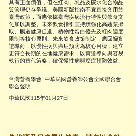
具有正面價值，但在紅肉、乳品及碳水化合物品
質管理仍存爭議。美國新版指南不宜直接套用於
臺灣政策，而應依據臺灣疾病流行特性與飲食文
化加以調整。未來飲食指引宜持續強化高蔬菜攝
取、腸道健康促進、植物性蛋白優先及紅肉適度
限制等核心原則。未來飲食政策制定，應回歸實
證導向，以慢性病與癌症預防為核心目標，建立
更符合長期的在地健康需求，以實證導向與容易
執行的替代策略，確保慢性病與癌症預防效益。
台灣營養學會 中華民國營養師公會全國聯合會
聯合聲明
中華民國115年01月27日