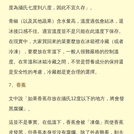
度為攝氏七度到八度，因此不宜久存」。
青椒（以及其他蔬果）含水量高，溫度過低會結冰，退
冰後口感不佳。適宜溫度並不是只能在此溫度下保存。
在現實中，大家買回來的菜要麼放在冰箱裡冷藏（或者
冷凍），要麼放在常溫下，一般人很難嚴格的控制溫
度。在常溫和冰箱冷藏之間，不管是營養成分的保持還
是安全性的考慮，冷藏都是更合理的選擇。
7、香蕉
文中說「如果香蕉存放在攝氏12度以下的地方，將會發
黑腐爛」。
這並不是事實。在低溫下，香蕉會被「凍傷」而使香蕉
皮發黑，但香蕉本身並沒有腐爛。除了外表難看，剝去