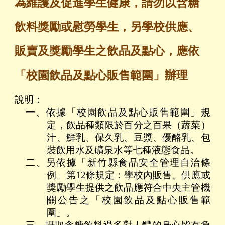
為維護及促進學生健康，請勿以含糖
飲料獎勵或慰勞學生，另學校供應、
販賣及獎勵學生之飲品及點心，應依
「校園飲品及點心販售範圍」辦理
說明：
一、依據「校園飲品及點心販售範圍」規
定，飲品種類限於百分之百果（蔬菜）
汁、鮮乳、保久乳、豆漿、優酪乳、包
裝飲用水及礦泉水等七種液態食品。
二、另依據「新竹縣食品安全管理自治條
例」第12條規定：學校內販售、供應或
獎勵學生提供之飲品應符合中央主管機
關公告之「校園飲品及點心販售範
圍」。