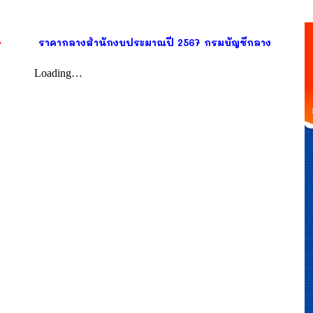
์
ราคากลางสํานักงบประมาณปี 2567 กรมบัญชีกลาง