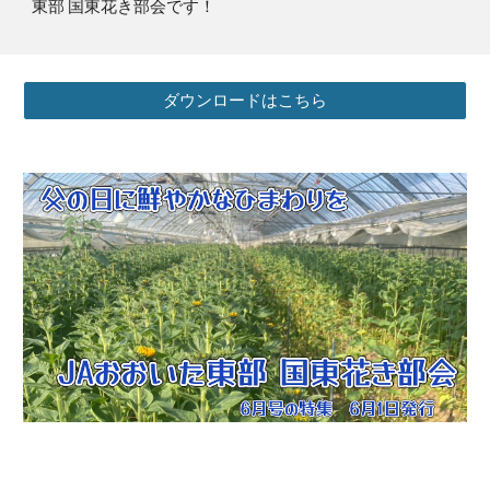
東部 国東花き部会
です！
ダウンロードはこちら