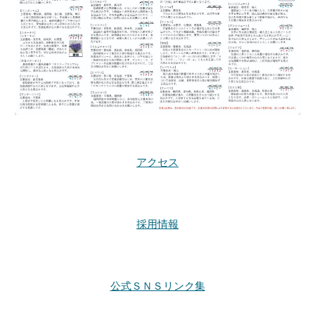
アクセス
採用情報
公式ＳＮＳリンク集