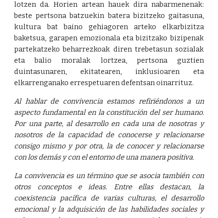
lotzen da. Horien artean hauek dira nabarmenenak:
beste pertsona batzuekin batera bizitzeko gaitasuna,
kultura bat baino gehiagoren arteko elkarbizitza
baketsua, garapen emozionala eta bizitzako bizipenak
partekatzeko beharrezkoak diren trebetasun sozialak
eta balio moralak lortzea, pertsona guztien
duintasunaren, ekitatearen, inklusioaren eta
elkarrenganako errespetuaren defentsan oinarrituz.
Al hablar de convivencia estamos refiriéndonos a un
aspecto fundamental en la constitución del ser humano.
Por una parte, al desarrollo en cada una de nosotras y
nosotros de la capacidad de conocerse y relacionarse
consigo mismo y por otra, la de conocer y relacionarse
con los demás y con el entorno de una manera positiva.
La convivencia es un término que se asocia también con
otros conceptos e ideas. Entre ellas destacan, la
coexistencia pacífica de varias culturas, el desarrollo
emocional y la adquisición de las habilidades sociales y