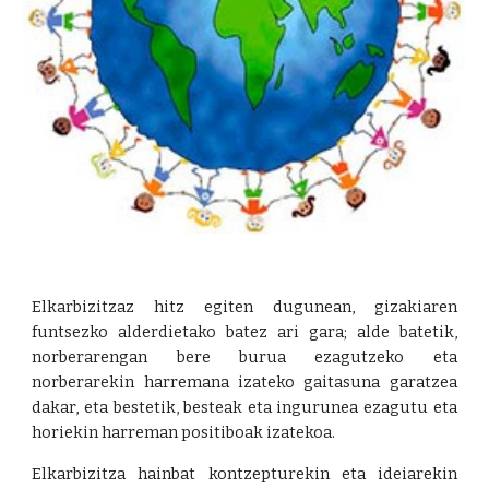
Elkarbizitzaz hitz egiten dugunean, gizakiaren
funtsezko alderdietako batez ari gara; alde batetik,
norberarengan bere burua ezagutzeko eta
norberarekin harremana izateko gaitasuna garatzea
dakar, eta bestetik, besteak eta ingurunea ezagutu eta
horiekin harreman positiboak izatekoa.
Elkarbizitza hainbat kontzepturekin eta ideiarekin