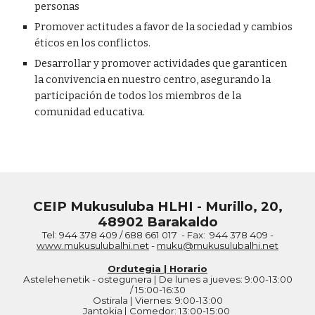
personas
Promover actitudes a favor de la sociedad y cambios
éticos en los conflictos.
Desarrollar y promover actividades que garanticen
la convivencia en nuestro centro, asegurando la
participación de todos los miembros de la
comunidad educativa.
CEIP Mukusuluba HLHI - Murillo, 20,
48902 Barakaldo
Tel: 944 378 409 / 688 661 017 - Fax: 944 378 409 -
www.mukusulubalhi.net
-
muku@mukusulubalhi.net
Ordutegia | Horario
Astelehenetik - ostegunera | De lunes a jueves: 9:00-13:00
/ 15:00-16:30
Ostirala | Viernes: 9:00-13:00
Jantokia | Comedor: 13:00-15:00