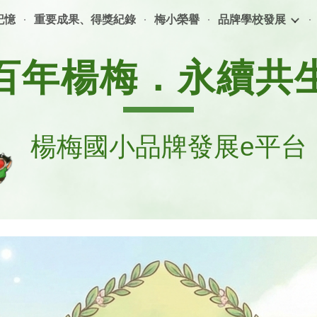
記憶
重要成果、得獎紀錄
梅小榮譽
品牌學校發展
ip to main content
Skip to navigat
百年楊梅．永續共
楊梅國小品牌發展e平台