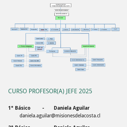
CURSO PROFESOR(A) JEFE 2025
1° Básico
-
Daniela Aguilar
daniela.aguilar@misionesdelacosta.cl