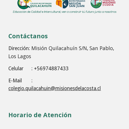
Contáctanos
Misión Quilacahuín S/N, San Pablo
,
Dirección:
Los Lagos
Celular
: +56974887433
E-Mail
:
colegio.quilacahuin@misionesdelacosta.cl
Horario de Atención