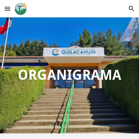
Skip to main content
Skip to navigation
ORGANIGRAMA