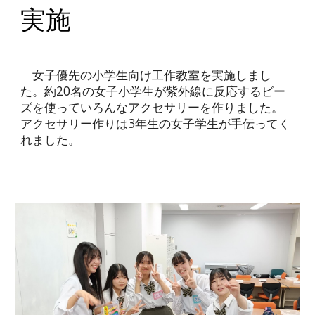
実施
女子優先の小学生向け工作教室を実施しまし
た。約20名の女子小学生が紫外線に反応するビー
ズを使っていろんなアクセサリーを作りました。
アクセサリー作りは3年生の女子学生が手伝ってく
れました。