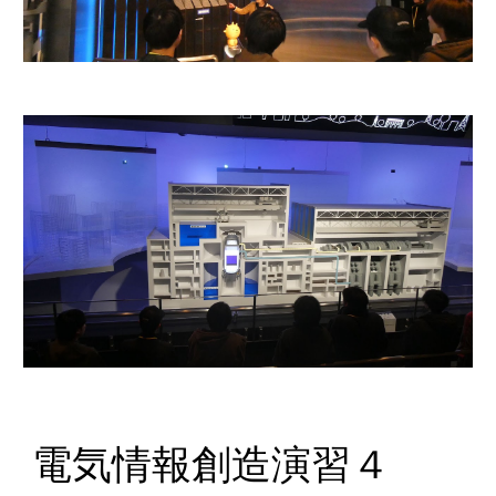
電気情報創造演習４