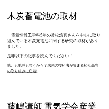
木炭蓄電池の取材
電気情報工学科5年の常松悠真さんを中心に取り
組んでいる木炭充電池に関する研究の取材があり
ました。
是非以下の記事を読んでください！
地元も地球も救うかも!? 未来の技術者が集まる松江高専
の取り組みに密着!
藤嶋講師 電気学会産業