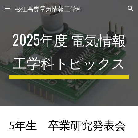
松江高専電気情報工学科
Skip to main content
Skip to navigation
2025年度 電気情報
工学科トピックス
5年生 卒業研究発表会