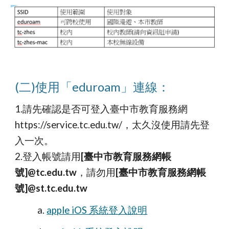
(二)使用「eduroam」連線：
1.
請先確認是否可登入臺中市教育服務網
https://service.tc.edu.tw/，太久沒使用請先登
入一次
。
2.
登入帳號請用
[臺中市教育服務網帳
號]
@tc.edu.tw
，請勿用
[臺中市教育服務網帳
號]
@st.tc.edu.tw
a.
apple iOS 系統登入說明