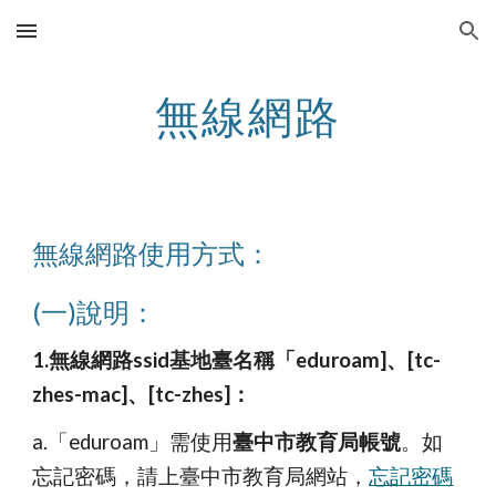
Skip to main content
Skip to navigation
無線網路
無線網路使用方式：
(一)說明：
1.無線網路ssid基地臺名稱「eduroam]、[tc-
zhes-mac]、[tc-zhes]：
a.「eduroam」需使用
臺中市教育局帳號
。如
忘記密碼，請上臺中市教育局網站，
忘記密碼