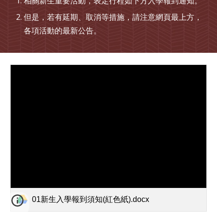
相關新生重要活動，表定行程如下方入學報到通知。
但是，若有延期、取消等措施，請注意網頁最上方，
各項活動的最新公告。
01新生入學報到須知(紅色紙).docx