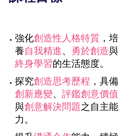
強化
創造性人格特質
，培
養
自我精進
、
勇於創造
與
終身學習
的生活態度。
探究
創造思考歷程
，具備
創新應變
、
評鑑創意價值
與
創意解決問題
之自主能
力。