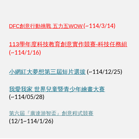
(~114/
3
/
14
)
DFC創意行動挑戰 五力五WOW
113學年度科技教育創意實作競賽-科技任務組
(~114/1/16)
小網紅大夢想第三屆短片選拔
(~114/12/25)
我愛我家 世界兒童暨青少年繪畫大賽
(~114/05/28)
第六屆『廣達游智盃』創意程式競賽
(12/1~114/1/26)