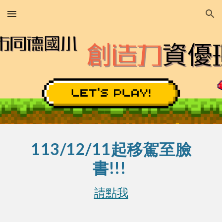
Skip to main content
Skip to navigation
113/12/11起移駕至臉
書!!!
請點我