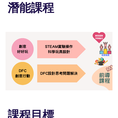
潛能課程
課程
目標