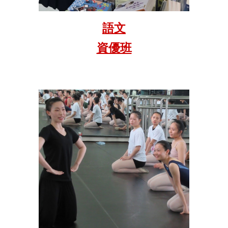
語文
資優班