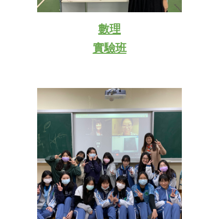
數理
實驗班