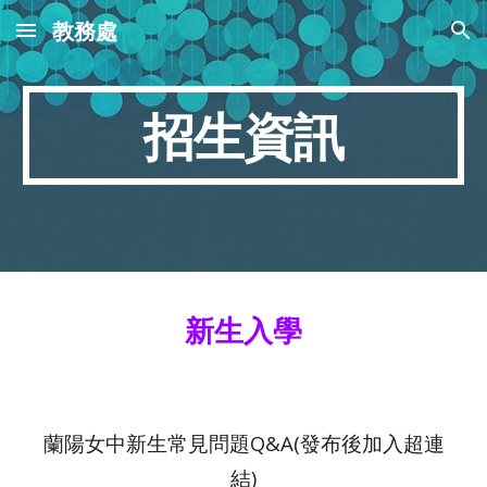
教務處
Skip to main content
Skip to navigation
招生資訊
新生入學
蘭陽女中新生常見問題Q&A(發布後加入超連
結)