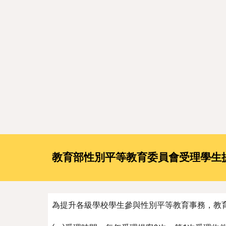
教育部性別平等教育委員會受理學生
為提升各級學校學生參與性別平等教育事務，教