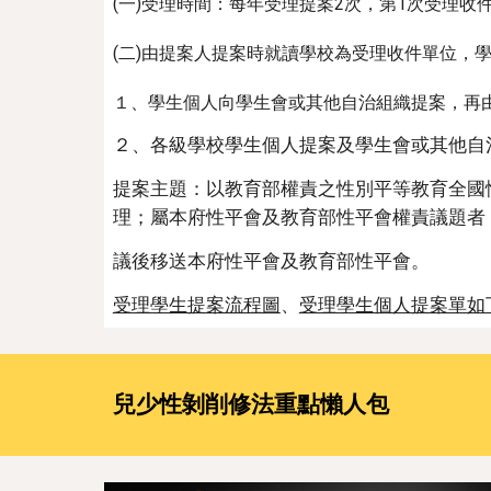
(一)受理時間：每年受理提案2次，第1次受理收件
(二)由提案人提案時就讀學校為受理收件單位，
１、學生個人向學生會或其他自治組織提案，再
２、各級學校學生個人提案及學生會或其他自
提案主題：以教育部權責之性別平等教育全國
理；屬本府性平會及教育部性平會權責議題者
議後移送本府性平會及教育部性平會。
受理學生提案流程圖
、
受理學生個人提案單如
兒少性剝削修法重點懶人包