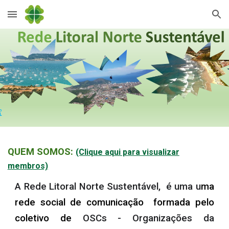
Skip to main content
Skip to navigation
QUEM SOMOS:
(Clique aqui para visualizar
membros)
A Rede Litoral Norte Sustentável, é uma u
ma
rede social de comunicação formada pelo
coletivo de
OSCs - Organizações da