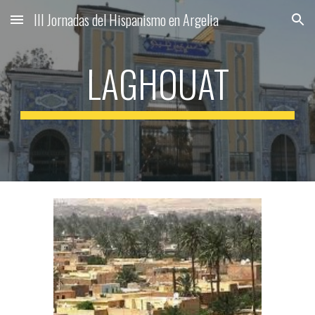
III Jornadas del Hispanismo en Argelia
Skip to main content
Skip to navigation
LAGHOUAT