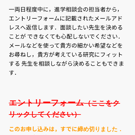
一両日程度中に，進学相談会の担当者から，
エントリーフォームに記載されたメールアド
レスへ返信します．面談したい先生を決める
ことが できなくても心配しないでください．
メールなどを使って貴方の細かい希望などを
お尋ねし，貴方が考えている研究にフィット
する 先生を相談しながら決めることもできま
す．
エントリーフォーム
（ここをク
リックしてください）
このお
申し込みは
，すでに
締め切りました
．