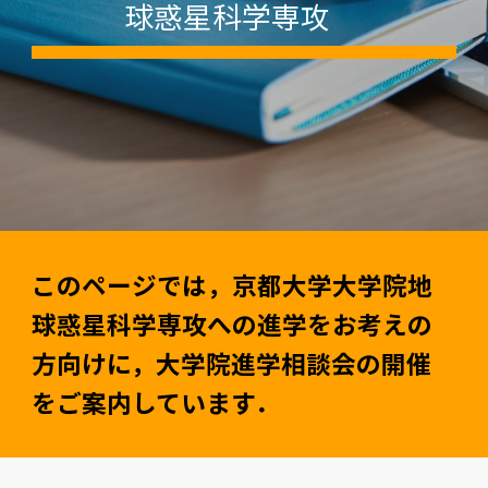
球惑星科学専攻
このページでは，京都大学大学院地
球惑星科学専攻への進学をお考えの
方向けに，大学院進学相談会の開催
をご案内しています．