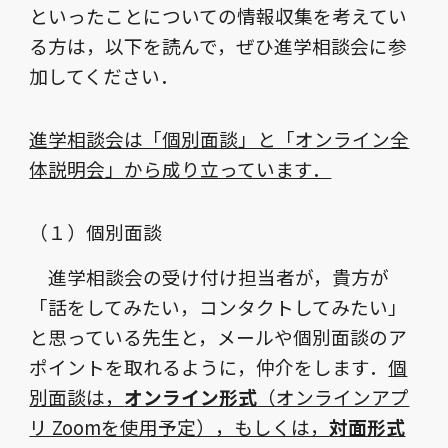
といったことについての情報収集を考えてい
る方は，以下を読んで，ぜひ進学相談会に参
加してください．
進学相談会は「個別面談」と「オンライン全
体説明会」から成り立っています．
（１）個別面談
進学相談会の受け付け担当者が，貴方が
「話をしてみたい，コンタクトしてみたい」
と思っている先生と，メールや個別面談のア
ポイントを取れるように，仲介をします．
個
別面談は，
オンライン形式
（オンラインアプ
リ Zoomを使用予定），もしくは，
対面形式