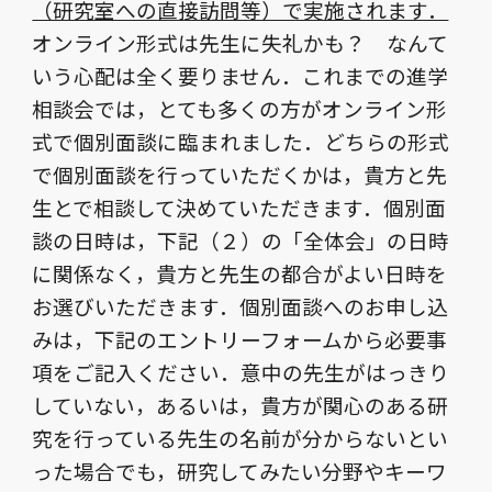
（研究室への直接訪問等）で実施されます．
オンライン形式は先生に失礼かも？ なんて
いう心配は全く要りません．これまでの進学
相談会では，とても多くの方がオンライン形
式で個別面談に臨まれました．
どちらの形式
で個別面談を行っていただくかは，貴方と先
生とで相談して決めていただきます．個別面
談の日時は，下記（２）の「全体会」の日時
に関係なく，貴方と先生の都合がよい日時を
お選びいただきます．個別面談へのお申し込
みは，下記のエントリーフォームから必要事
項をご記入ください．意中の先生がはっきり
していない，あるいは，貴方が関心のある研
究を行っている先生の名前が分からないとい
った場合でも，研究してみたい分野やキーワ