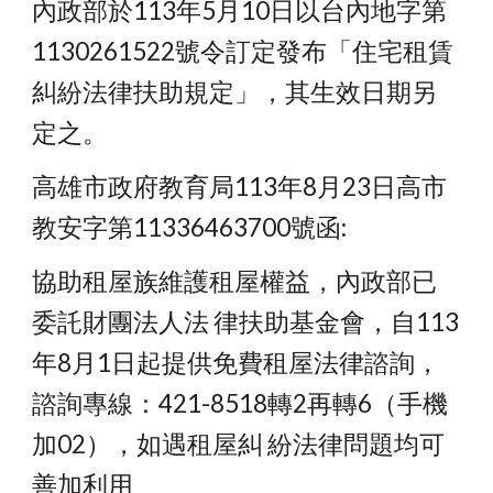
內政部於113年5月10日以台內地字第
1130261522號令訂定發布「住宅租賃
糾紛法律扶助規定」，其生效日期另
定之。
高雄市政府教育局113年8月23日高市
教安字第11336463700號函:
協助租屋族維護租屋權益，內政部已
委託財團法人法 律扶助基金會，自113
年8月1日起提供免費租屋法律諮詢，
諮詢專線：421-8518轉2再轉6（手機
加02），如遇租屋糾 紛法律問題均可
善加利用