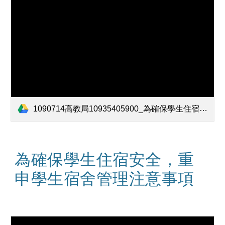
1090714高教局10935405900_為確保學生住宿安全，重申學生宿舍管理注意事項_1090710國教署10900772.pdf
為確保學生住宿安全，重
申學生宿舍管理注意事項