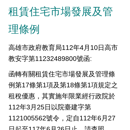
租賃住宅市場發展及管
理條例
高雄市政府教育局112年4月10日高市
教安字第11232489800號函:
函轉有關租賃住宅市場發展及管理條
例第17條第1項及第18條第1項規定之
租稅優惠，其實施年限業經行政院於
112年3月25日以院臺建字第
1121005562號令，定自112年6月27
日起至117年6月26日止，請查照。