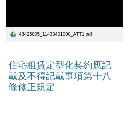
43425005_11433401000_ATT1.pdf
住宅租賃定型化契約應記
載及不得記載事項第十八
條修正規定