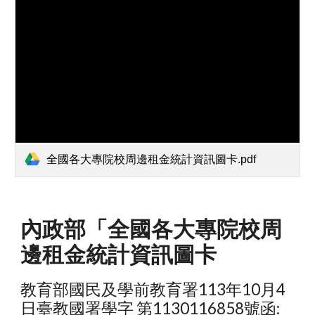
全國各大專院校周邊租金統計資訊圖卡.pdf
內政部「全國各大專院校周
邊租金統計資訊圖卡
教育部國民及學前教育署113年10月4
日臺教國署學字 第1130116858號函: