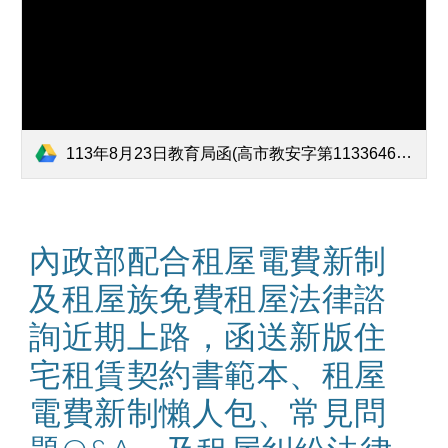
113年8月23日教育局函(高市教安字第11336463700號).pdf
內政部配合租屋電費新制
及租屋族免費租屋法律諮
詢近期上路，函送新版住
宅租賃契約書範本、租屋
電費新制懶人包、常見問