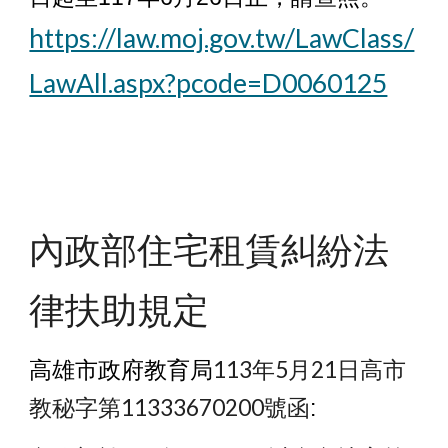
https://law.moj.gov.tw/LawClass/
LawAll.aspx?pcode=D0060125
內政部住宅租賃糾紛法
律扶助規定
113年5月21日高市
高雄市政府教育局
教秘字第11333670200號函
: