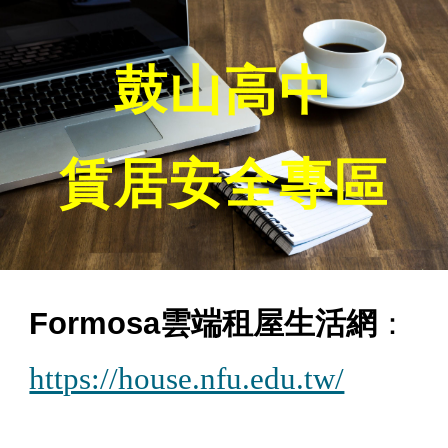
Skip to main content
Skip to navigation
鼓山高中
賃居安全專區
Formosa雲端租屋生活網
：
https://house.nfu.edu.tw/