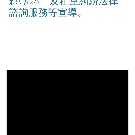
題Q&A、及租屋糾紛法律
諮詢服務等宣導。