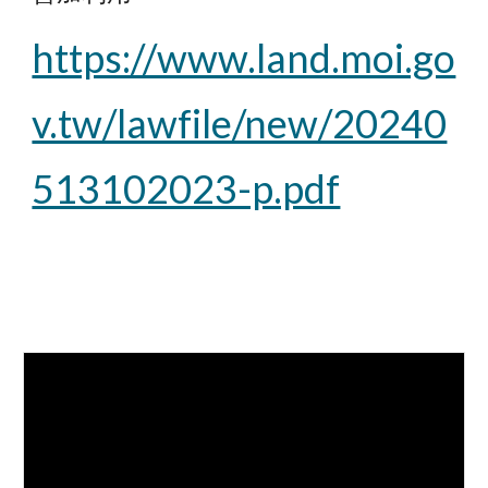
https://www.land.moi.go
v.tw/lawfile/new/20240
513102023-p.pdf