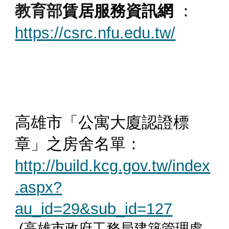
教育部
賃居服務資訊網
：
https://csrc.nfu.edu.tw/
高雄市「公寓大廈認證標
章」之房舍名單：
http://build.kcg.gov.tw/index
.aspx?
au_id=29&sub_id=127
(
高雄市政府工務局建築管理處