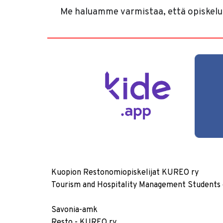
Me haluamme varmistaa, että opiskelusi
Kuopion Restonomiopiskelijat KUREO ry
Tourism and Hospitality Management Students 
Savonia-amk
Resto - KUREO ry