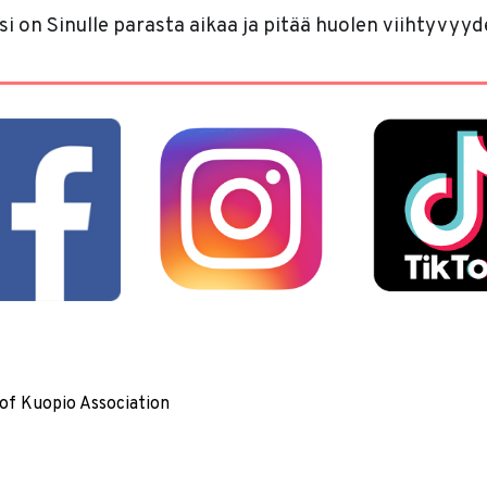
 on Sinulle parasta aikaa ja pitää huolen viihtyvyyde
of Kuopio Association