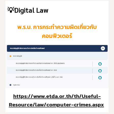
💡
Digital Law
พ.ร.บ. การกระทำความผิดเกี่ยวกับ
คอมพิวเตอร์
https://www.etda.or.th/th/Useful-
Resource/law/computer-crimes.aspx