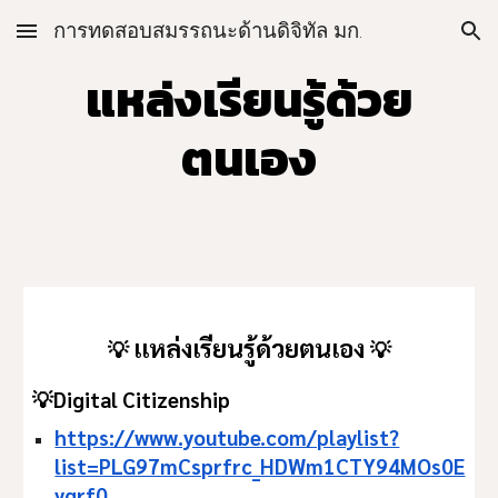
การทดสอบสมรรถนะด้านดิจิทัล มก.
Skip to main content
Skip to navigation
แหล่งเรียนรู้ด้วย
ตนเอง
แหล่งเรียนรู้ด้วยตนเอง
💡
💡
💡Digital Citizenship
https://www.youtube.com/playlist?
list=PLG97mCsprfrc_HDWm1CTY94MOs0E
yqrf0