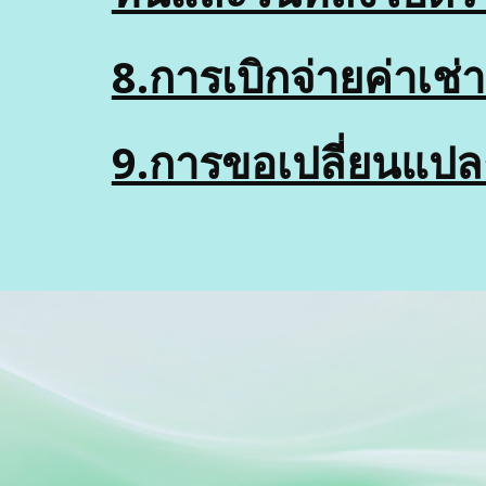
8.การเบิกจ่ายค่าเช่
9.การขอเปลี่ยนแปลง