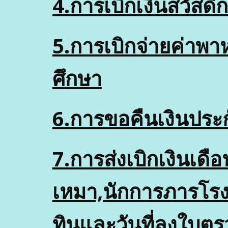
4.การเบิกเงินสวัสดิก
5.การเบิกจ่ายค่าพา
ศึกษา
6.การขอคืนเงินประ
7.การส่งเบิกเงินเดือ
เหมา,นักการภารโรงจ
ทินและวันที่ลงใบตร