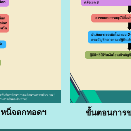
เหน็จตกทอดฯ
ขั้นตอนการข