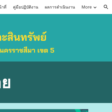
าที่
คู่มือปฏิบัติงาน
ผลการดำเนินงาน
More
ion
าย