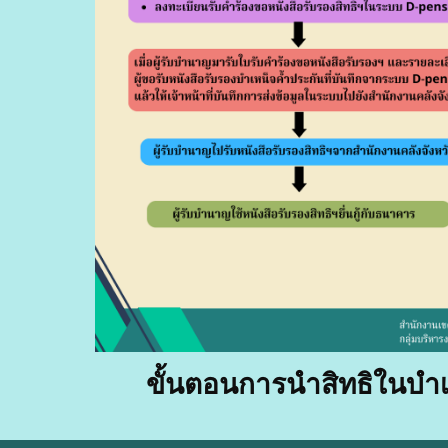
ขั้นตอน
การนำสิทธิในบำ