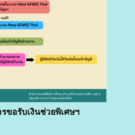
รขอรับเงินช่วยพิเศษฯ