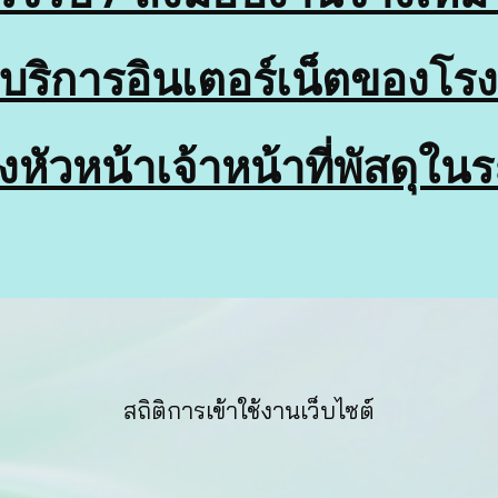
าบริการอินเตอร์เน็ตของโรง
หัวหน้าเจ้าหน้าที่พัสดุใ
สถิติการเข้าใช้งานเว็บไซต์