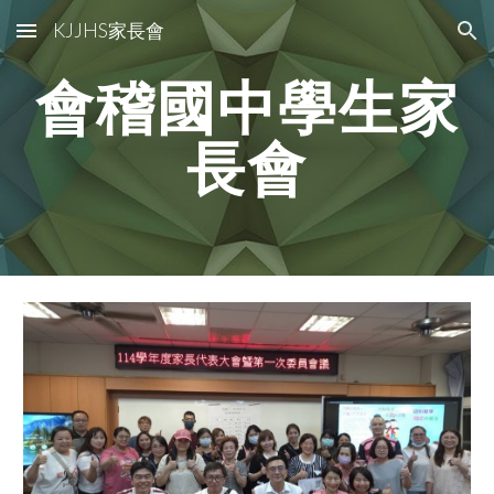
KJJHS家長會
Skip to main content
Skip to navigation
會稽國中學生家
長會