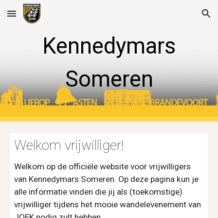
Skip to main content
Skip to navigation
Kennedymars
Someren
Welkom vrijwilliger!
Welkom op de officiële website voor vrijwilligers
van Kennedymars Someren. Op deze pagina
kun je
alle informatie vinden die jij als (toekomstige)
vrijwilliger tijdens het mooie wandelevenement van
JOEK nodig zult hebben.