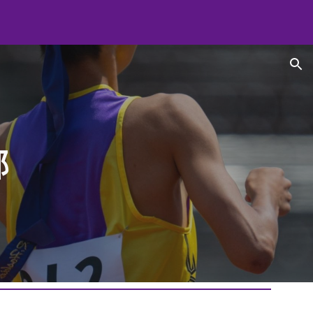
ion
部