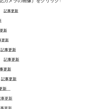
記カメラの画像）をクリック↑
記事更新
新
更新
事更新
記事更新
記事更新
事更新
記事更新
更新
記事更新
記事更新