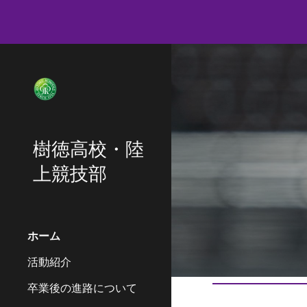
Sk
樹徳高校・陸
上競技部
ホーム
活動紹介
卒業後の進路について