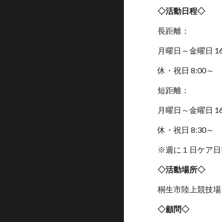
◇活動日程◇
長距離：
月曜日～金曜日 16
休・祝日 8:00～
短距離：
月曜日～金曜日 16
休・祝日 8:30～
※週に１日ケア日
◇活動場所◇
桐生市陸上競技場
◇顧問◇