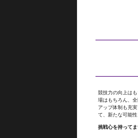
競技力の向上はも
場はもちろん、全
アップ体制も充実
て、新たな可能性
挑戦心を持ってま