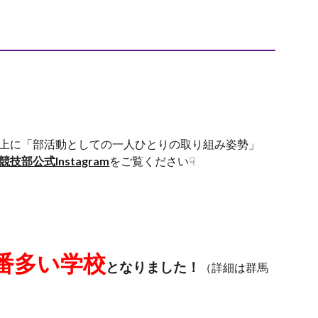
上に「部活動としての一人ひとりの取り組み姿勢」
技部公式Instagram
をご覧ください☟
番多い学
校
となりました！
（詳細は群馬