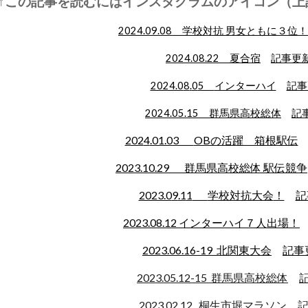
↑
この記事を読むにはインスタグラムの
アイコン（上
2024.0
9
.
08
学校対抗 男女ともに３位！
2024.08.
22
夏合宿
記事更
2024.0
8
.
0
5
インターハイ
記事
2024.05.15
群馬県高校総体
記
202
4
.01.03
OBの活躍 箱根駅伝
2023.
10
.
29
群馬県高校総体
駅伝競争
2023.0
9
.1
1
学校対抗大会
！
記
2023.08.12
インターハイ７人出場！
2023.06.16-19 北関東大会
記事
2023.05.12-15 群馬県高校総体
2023.02.12 桐生市堀マラソン