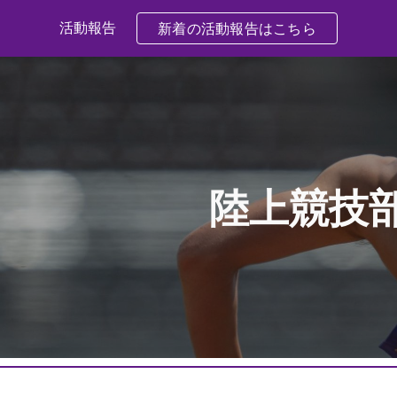
活動報告
新着の活動報告はこちら
ip to main content
Skip to navigat
陸上競技