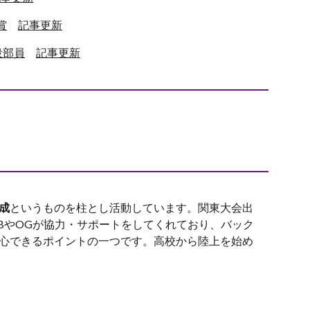
賞
記事更新
現役部員
記事更新
成
というものを柱とし活動しています。関東大会出
BやOGが協力・サポートをしてくれており、バック
心できるポイントの一つです。高校から陸上を始め