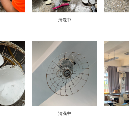
清洗中
清洗中