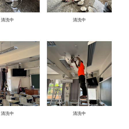
清洗中
清洗中
清洗中
清洗中