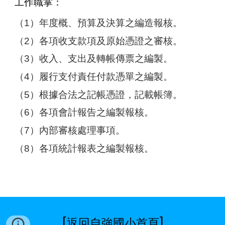
工作職掌：
（1）年度概、預算及決算之編造報核。
（2）各項收支款項及原始憑證之審核。
（3）收入、支出及轉帳傳票之編製。
（4）履行支付責任付款憑單之編製。
（5）根據合法之記帳憑證，記載帳簿。
（6）各項會計報告之編製報核。
（7）內部審核處理事項。
（8）各項統計報表之編製報核。
[
]
返回自強國小首頁