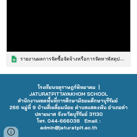
รายงานผลการจัดซื้อจัดจ้างหรือการจัดหาพัสดุประจำปี พ.ศ. 2567.xlsx
โรงเรียนจตุราษฎร์พิทยาคม |
JATURATPITTAYAKHOM SCHOOL
สำนักงานเขตพื้นที่การศึกษามัธยมศึกษาบุรีรัมย์
266 หมู่ที่ 9 บ้านสี่เหลี่ยมน้อย ตำบลแสลงพัน อำเภอลำ
ปลายมาศ จังหวัดบุรีรัมย์ 31130
โทร. 044-666038 Email :
admin@jaturatpit.ac.th