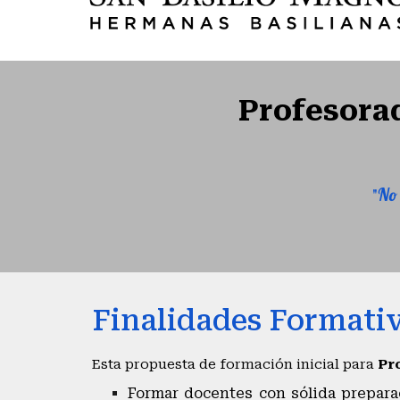
Profesorad
"
No 
Finalidades Formativ
Esta propuesta de formación inicial para
Pr
Formar docentes con sólida preparac