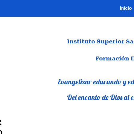
Inicio
ip to main content
Skip to navigat
Instituto Superior S
Formación 
Evangelizar educando y e
Del encanto de Dios al 