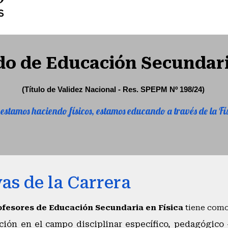
o de Educación Secundari
(Título de Validez Nacional - Res. SPEPM Nº 198/24)
estamos haciendo físicos, estamos educando a través de la Fí
as de la Carrera
ofesores de Educación Secundaria en Física
tiene como 
ión en el campo disciplinar específico, pedagógico - 