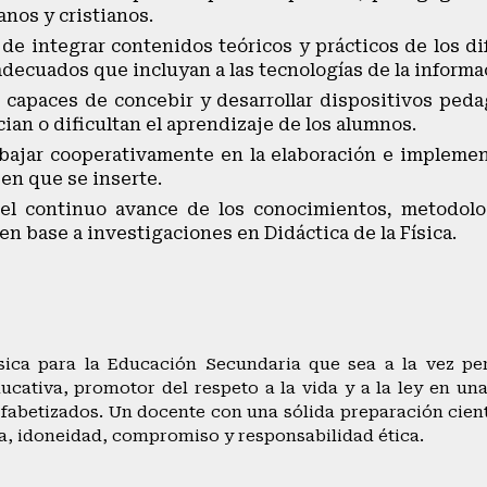
nos y cristianos.
 de integrar contenidos teóricos y prácticos de los d
decuados que incluyan a las tecnologías de la informa
 capaces de concebir y desarrollar dispositivos pedag
ian o dificultan el aprendizaje de los alumnos.
abajar cooperativamente en la elaboración e impleme
en que se inserte.
el continuo avance de los conocimientos, metodolog
 en base a investigaciones en Didáctica de la Física.
sica para la Educación Secundaria que sea a la vez pe
ativa, promotor del respeto a la vida y a la ley en una
fabetizados. Un docente con una sólida preparación cient
ia, idoneidad, compromiso y responsabilidad ética.