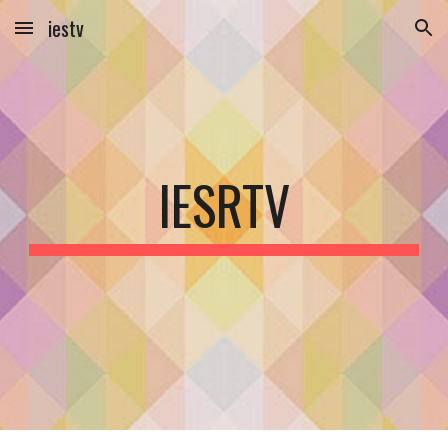
iestv
Skip to main content
Skip to navigation
IESRTV