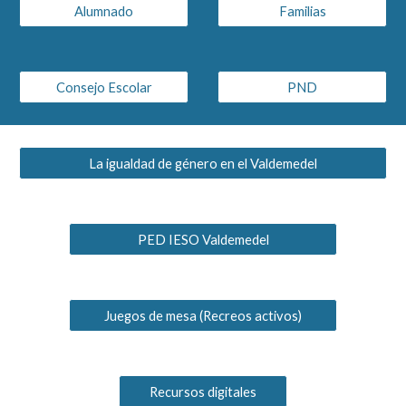
Alumnado
Familias
Consejo Escolar
PND
La igualdad de género en el Valdemedel
PED IESO Valdemedel
Juegos de mesa (Recreos activos)
Recursos digitales