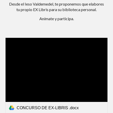
Desde el Ieso Valdemedel, te proponemos que elabores
tu propio EX Libris para su biblioteca personal.
Anímate y participa.
CONCURSO DE EX-LIBRIS .docx