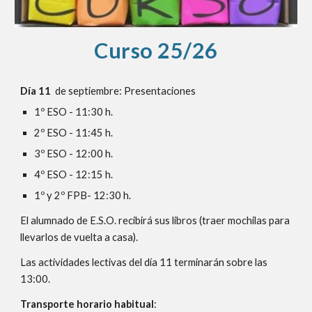
Curso 25/26
Día 11
de septiembre: Presentaciones
1º ESO - 11:30 h.
2º ESO - 11:45 h.
3º ESO - 12:00 h.
4º ESO - 12:15 h.
1º y 2º FPB- 12:30 h.
El alumnado de E.S.O. recibirá sus libros (traer mochilas para
llevarlos de vuelta a casa).
Las actividades lectivas del día 11 terminarán sobre las
13:00.
Transporte horario habitual
: