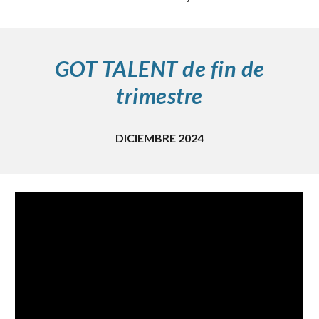
GOT TALENT de fin de
trimestre
DICIEMBRE 2024