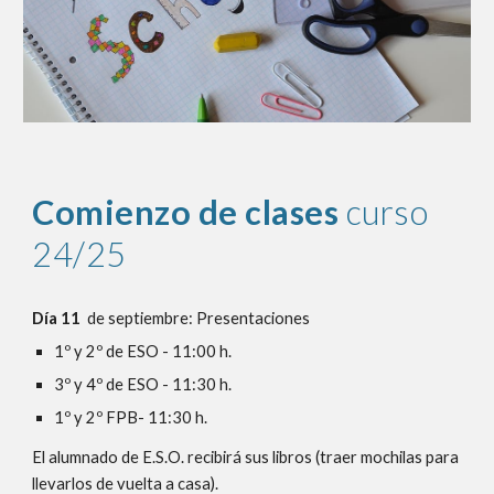
Comienzo de clases
curso
24/25
Día 11
de septiembre: Presentaciones
1º y 2º de ESO - 11:00 h.
3º y 4º de ESO - 11:30 h.
1º y 2º FPB- 11:30 h.
El alumnado de E.S.O. recibirá sus libros (traer mochilas para
llevarlos de vuelta a casa).