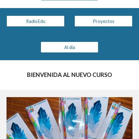
RadioEdu
Proyectos
Al día
BIENVENIDA AL NUEVO CURSO