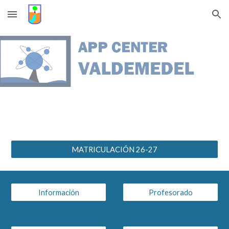
Skip to main content
Skip to navigation
MATRICULACIÓN 26-27
Información
Profesorado