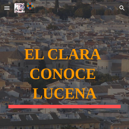
Skip to main content
Skip to navigation
EL CLARA 
CONOCE 
LUCENA