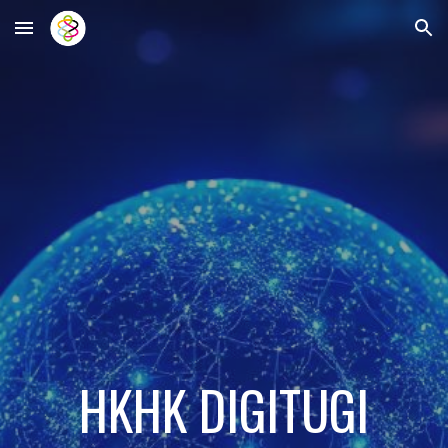
Skip to main content
Skip to navigation
HKHK DIGITUGI