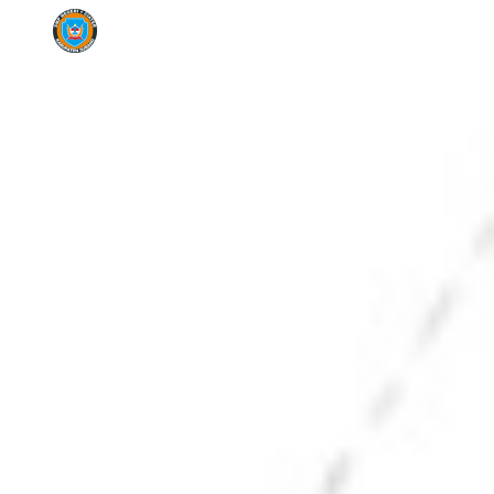
Skip to main content
Skip to navigation