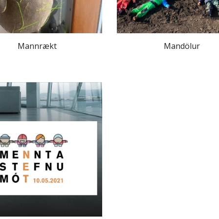
Mannrækt
Mandölur