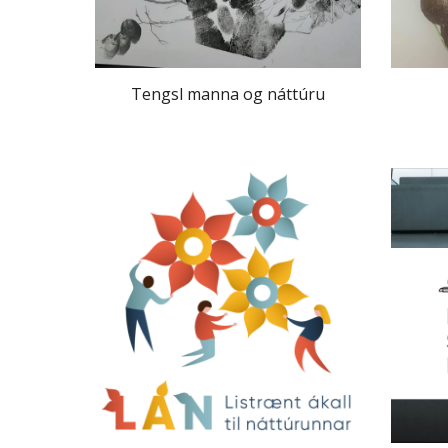
Tengsl manna og náttúru