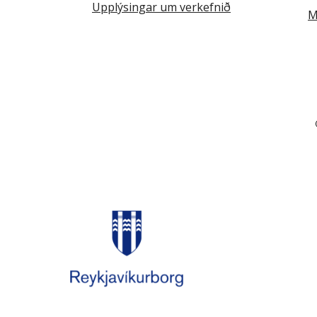
Upplýsingar um verkefnið
M