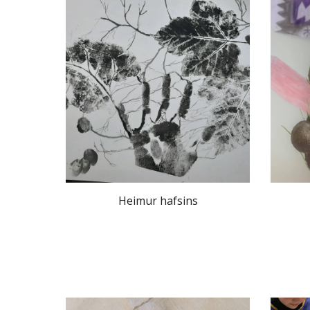
Heimur hafsins