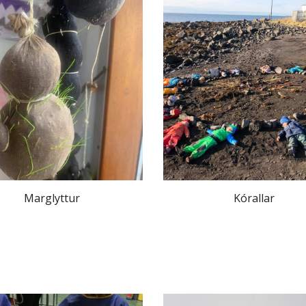
Marglyttur
Kórallar