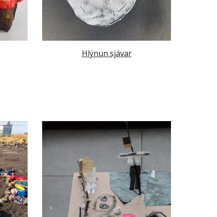
Hlýnun sjávar