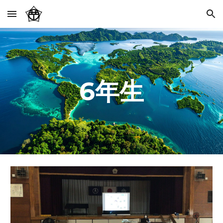
Skip to main content
Skip to navigation
6年生