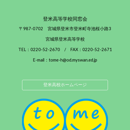
登米高等学校同窓会
〒987-0702 宮城県登米市登米町寺池桜小路3
宮城県登米高等学校
TEL：0220-52-2670 / FAX：0220-52-2671
E-mail：tome-h@od.myswan.ed.jp
登米高校ホームページ