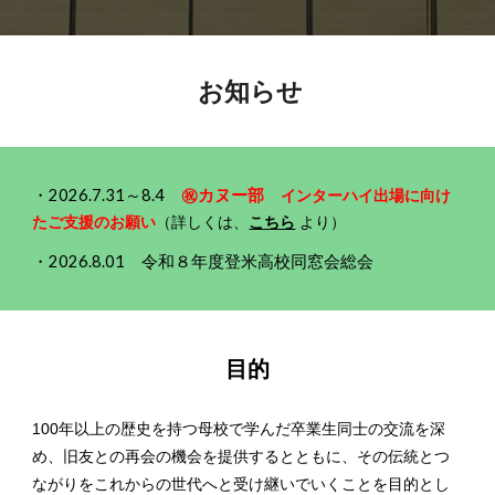
お知らせ
・
2026.7.31～8.4
㊗カヌー部
インターハイ出場に向け
たご支援のお願い
（詳しくは、
こちら
より）
・2026.8.01 令和８年度登米高校同窓会総会
目的
100年以上の歴史を持つ母校で学んだ卒業生同士の交流を深
め、旧友との再会の機会を提供するとともに、その伝統とつ
ながりをこれからの世代へと受け継いでいくことを目的とし