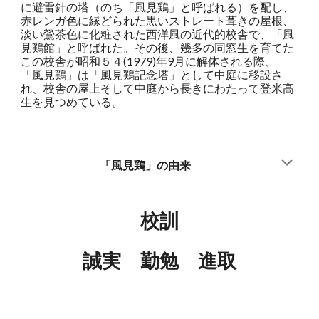
に避雷針の塔（のち「風見鶏」と呼ばれる）を配し、
赤レンガ色に縁どられた黒いストレート葺きの屋根、
淡い鶯茶色に化粧された西洋風の近代的校舎で、「風
見鶏館」と呼ばれた。その後、幾多の同窓生を育てた
この校舎が昭和５４(1979)年9月に解体される際、
「風見鶏」は「風見鶏記念塔」として中庭に移設さ
れ、校舎の屋上そして中庭から長きにわたって登米高
生を見つめている。
「風見鶏」の由来
校訓
誠実 勤勉 進取