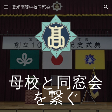
登米高等学校同窓会
Skip to main content
Skip to navigation
母校と同窓会
を繋ぐ