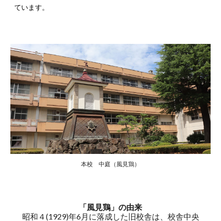
ています。
本校 中庭（風見鶏）
「風見鶏」の由来
昭和４(1929)年6月に落成した旧校舎は、校舎中央