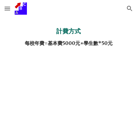
Skip to main content
Skip to navigation
計費方式
每校年費=基本費5000元+學生數*50元