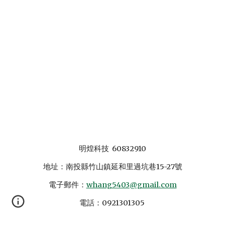
明煌科技 60832910
地址：南投縣竹山鎮延和里過坑巷15-27號
電子郵件：
whang5403@gmail.com
電話：0921301305