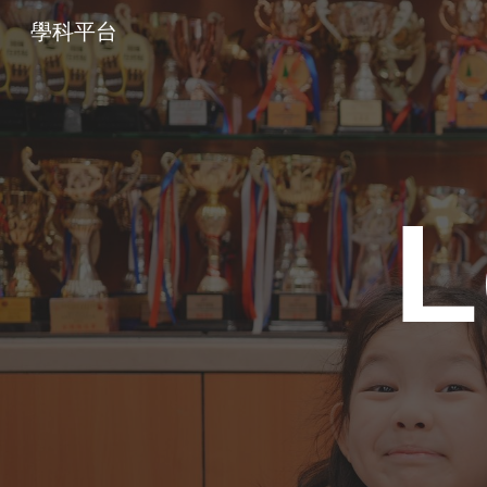
學科平台
Sk
L