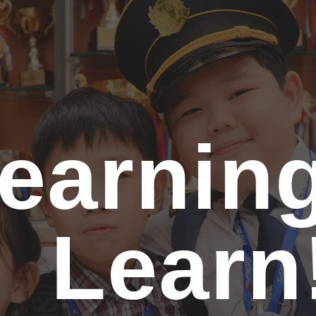
ip to main content
Skip to navigat
earning
Learn