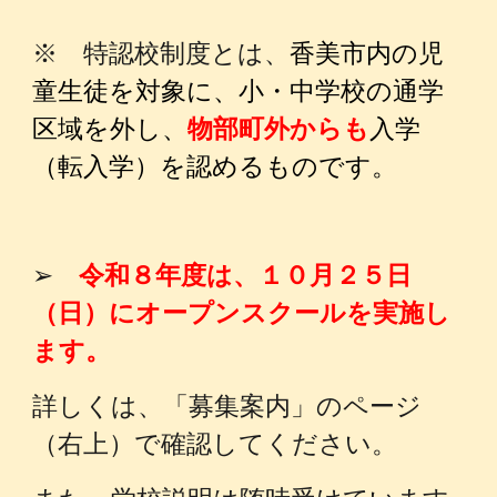
※ 特認校制度とは、
香美市内の児
童生徒を対象に、小・中学校の通学
区域を外し、
物部町外からも
入学
（転入学）を認めるものです。
➢
令和８年度は、１０月２５日
（日）にオープンスクールを実施し
ます。
詳しくは、
「募集案内」のページ
（右上）で確認してください。