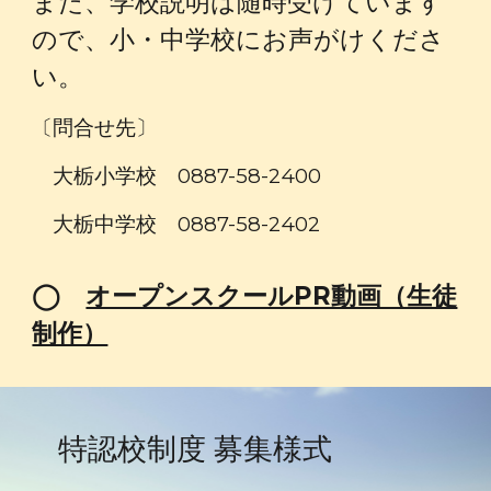
また、学校説明は随時受けています
ので、小・中学校にお声がけくださ
い。
〔問合せ先〕
大栃小学校 0887-58-2400
大栃中学校 0887-58-2402
◯
オープンスクールPR動画（生徒
制作）
特認校
制度 募集様式