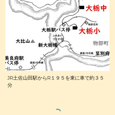
JR土佐山田駅からR１９５を東に車で約３５
分