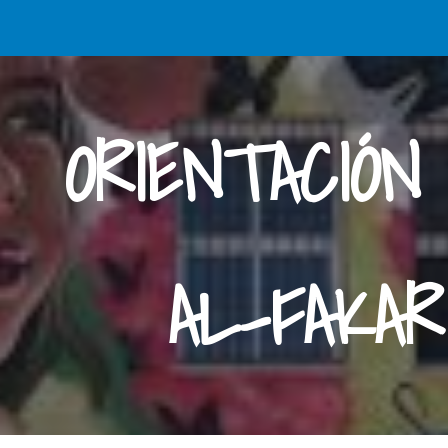
ip to main content
Skip to navigat
ORIENTACIÓN
AL-FAKA