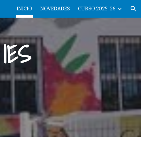
INICIO
NOVEDADES
CURSO 2025-26
ion
 IES
R