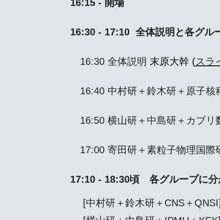
16:15 - 開場
16:30 - 17:10 全体説明と
16:30 全体説明
末原大幹 (
スラ
16:40 中村研＋鈴木研＋原子核
16:50 横山研＋中島研＋カブリ
17:00 寄田研＋素粒子物理国際研
17:10 - 18:30頃 各グループ
[中村研＋鈴木研＋CNS＋QNSI