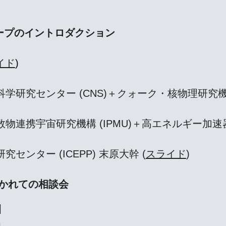
各グループのイントロダクション
イド
)
科学研究センター (CNS)＋クォーク・核物理研究機構 (
数物連携宇宙研究機構 (IPMU)＋高エネルギー加速器
究センター (ICEPP) 末原大幹 (
スライド
)
に分かれての相談会
]