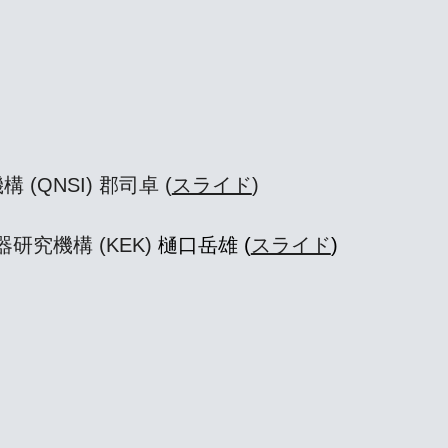
QNSI) 郡司卓 (
スライド
)
研究機構 (KEK)
樋口岳雄 (
スライド
)