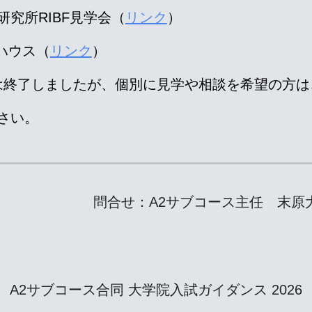
学研究所RIBF見学会（
リンク
）
ンハウス
（
リンク
）
は終了しましたが、個別に見学や相談を希望の方は
さい。
問合せ：A2サブコース主任 末原大幹（sueh
A2サブコース合同 大学院入試ガイダンス 2026