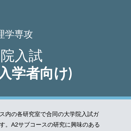
ion
理学専攻
学院入試
年度入学者向け)
ース内の各研究室で合同の大学院入試ガ
す。A2サブコースの研究に興味のある