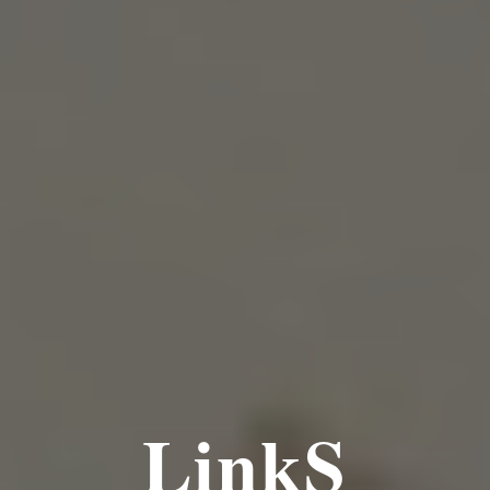
LinkS