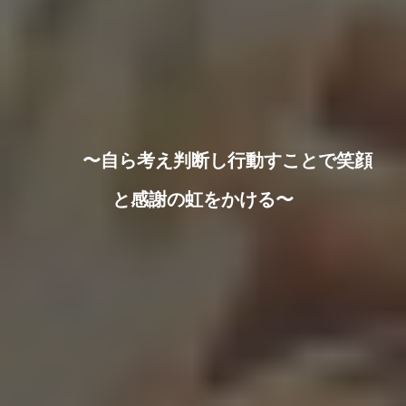
〜自ら考え判断し行動すことで笑顔
と感謝の虹をかける〜