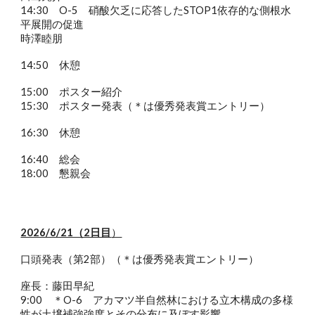
14:30 O-5 硝酸欠乏に応答したSTOP1依存的な側根水
平展開の促進
時澤睦朋
14:50 休憩
15:00 ポスター紹介
15:30 ポスター発表（＊は優秀発表賞エントリー）
16:30 休憩
16:40 総会
18:00 懇親会
2026/6/21（2日目
）
口頭発表（第2部）（＊は優秀発表賞エントリー）
座長：藤田早紀
9:00 ＊O-6 アカマツ半自然林における立木構成の多様
性が土壌補強強度とその分布に及ぼす影響