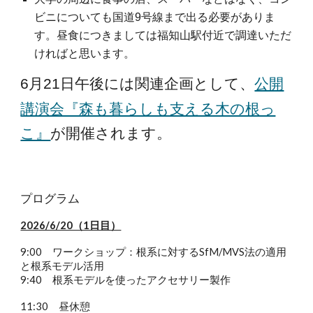
ビニについても国道9号線まで出る必要がありま
す。昼食につきましては福知山駅付近で調達いただ
ければと思います。
公開
6月21日午後には関連企画として、
講演会『森も暮らしも支える木の根っ
こ』
が開催されます。
プログラム
2026/6/20（1日目）
9:00 ワークショップ：根系に対するSfM/MVS法の適用
と根系モデル活用
9:40 根系モデルを使ったアクセサリー製作
11:30 昼休憩