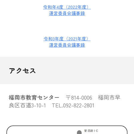
令和年4度（
2022
年度）
運営委員会議事録
令和
3
年度（
2021
年度）
運営委員会議事録
アクセス
福岡市教育センター
〒814-0006 福岡市早
良区百道3-10-1 TEL.092-822-2801