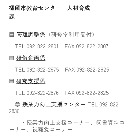
福岡市
教育センター 人材育成
課
🟦
管理調整係
（研修室利用受付）
TEL 092-822-2801 FAX 092-822-2807
🟦
研修企画係
TEL
092-822-2875
FAX 092-822-2825
🟦
研究支援係
TEL 092-822-2876 FAX 092-822-2825
🔵
授業力向上支援センター
TEL 092-822-
2836
・授業力向上支援コーナー
、
図書資料コ
ーナー
、
視聴覚コーナー