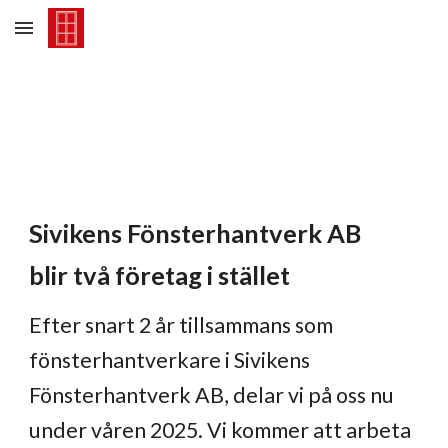
Skip to main content
Skip to navigation
Sivikens Fönsterhantverk AB
blir två företag i stället
Efter snart 2 år tillsammans som
fönsterhantverkare i Sivikens
Fönsterhantverk AB, delar vi på oss nu
under våren 2025. Vi kommer att arbeta