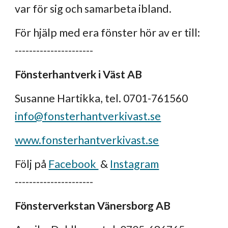
var för sig och samarbeta ibland.
För hjälp med era fönster hör av er till:
----------------------
Fönsterhantverk i Väst AB
Susanne Hartikka, tel. 0701-761560
info@fonsterhantverkivast.se
www.fonsterhantverkivast.se
Följ på
Facebook
&
Instagram
----------------------
Fönsterverkstan Vänersborg AB