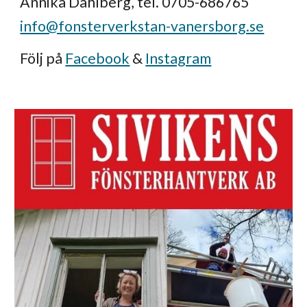
Annika Dahlberg, tel. 0705-686765
info@fonsterverkstan-vanersborg.se
Följ på
Facebook
&
Instagram