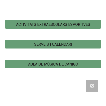
ACTIVITATS EXTRAESCOLARS ESPORTIVES
SERVEIS I CALENDARI
AULA DE MÚSICA DE CANIGÓ