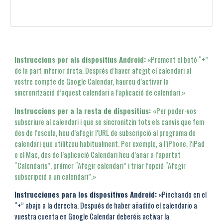
Instruccions per als dispositius Android:
«Prement el botó “+”
de la part inferior dreta. Després d’haver afegit el calendari al
vostre compte de Google Calendar, haureu d’activar la
sincronització d’aquest calendari a l’aplicació de calendari.»
Instruccions per a la resta de dispositius:
«Per poder-vos
subscriure al calendari i que se sincronitzin tots els canvis que fem
des de l’escola, heu d’afegir l’URL de subscripció al programa de
calendari que utilitzeu habitualment. Per exemple, a l’iPhone, l’iPad
o el Mac, des de l’aplicació Calendari heu d’anar a l’apartat
“Calendaris”, prémer “Afegir calendari” i triar l’opció “Afegir
subscripció a un calendari”.»
I
nstrucciones para los dispositivos Android:
«Pinchando en el
“+” abajo a la derecha. Después de haber añadido el calendario a
vuestra cuenta en Google Calendar deberéis activar la