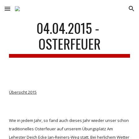
Skip to main content
Skip to navigation
04.04.2015 - 
OSTERFEUER
Übersicht 2015
Wie in jedem Jahr, so fand auch dieses Jahr wieder unser schon 
traditionelles Osterfeuer auf unserem Übungsplatz Am 
Lehester Deich Ecke Jan-Reiners-Weg statt. Bei herlichem Wetter 